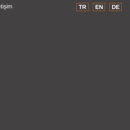
etişim
TR
EN
DE