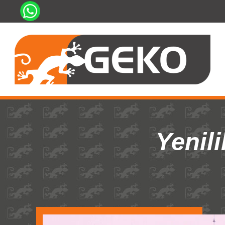
Yenili