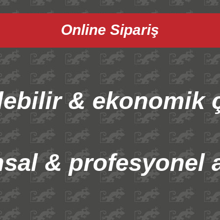
Online Sipariş
lebilir & ekonomik 
sal & profesyonel a